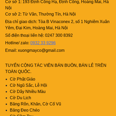
Cơ sở 1: 193 Định Công Hạ, Định Công, Hoàng Mai, Hà
Nội
Cơ sở 2: Từ Vân, Thường Tín, Hà Nội
Địa chỉ giao dịch: Tòa B Vinaconex 2, số 1 Nghiêm Xuân
Yêm, Đại Kim, Hoàng Mai, Hà Nội
Số điện thoại liên hệ: 0247 300 8392
Hotline/ zalo:
0932 33 9296
Email:
xuongmayco@gmail.com
TUYỂN CỘNG TÁC VIÊN BÁN BUÔN, BÁN LẺ TRÊN
TOÀN QUỐC.
Cờ Phật Giáo
Cờ Ngũ Sắc, Lễ Hội
Cờ Dây Nhiều Màu
Cờ Du Lịch
Băng Rôn, Khăn, Cờ Cổ Vũ
Băng Đeo Chéo