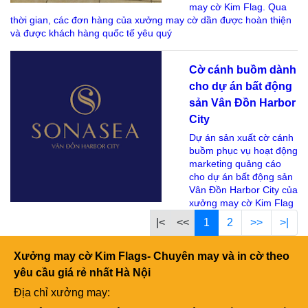
may cờ Kim Flag. Qua
thời gian, các đơn hàng của xưởng may cờ dần được hoàn thiện
và được khách hàng quốc tế yêu quý
Cờ cánh buồm dành
cho dự án bất động
sản Vân Đồn Harbor
City
Dự án sản xuất cờ cánh
buồm phục vụ hoạt động
marketing quảng cáo
cho dự án bất động sản
Vân Đồn Harbor City của
xưởng may cờ Kim Flag
|<
<<
1
2
>>
>|
Xưởng may cờ Kim Flags- Chuyên may và in cờ theo
yêu cầu giá rẻ nhất Hà Nội
Địa chỉ xưởng may: