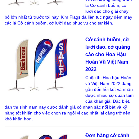
lá Cờ cánh buồm, cờ
lưỡi dao cho giải chạy
bộ lớn nhất từ trước tới này, Kim Flags đã liên tục ngày đêm may
các lá Cờ cánh buồm, cờ lưỡi dao phục vụ cho sự kiện.
Cờ cánh buồm, cờ
lưỡi dao, cờ quảng
cáo cho Hoa Hậu
Hoàn Vũ Việt Nam
2022
Cuộc thi Hoa hậu Hoàn
vũ Việt Nam 2022 đang
gần đến hồi kết và nhận
được nhiều sự quan tâm
của khán giả. Đặc biệt,
dàn thí sinh năm nay được đánh giá có nhan sắc nổi bật và kỹ
năng tốt khiến cho việc chọn ra ngôi vị cao nhất lại càng trở nên
khó khăn hơn.
Đơn hàng cờ cánh