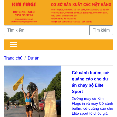
Tìm kiếm
Trang chủ
Dự án
Cờ cánh buồm, cờ
quảng cáo cho dự
án chạy bộ Elite
Sport
Xưởng may cờ Kim
Flags in và may Cờ cánh
buồm, cờ quảng cáo cho
Elite sport tổ chức giải