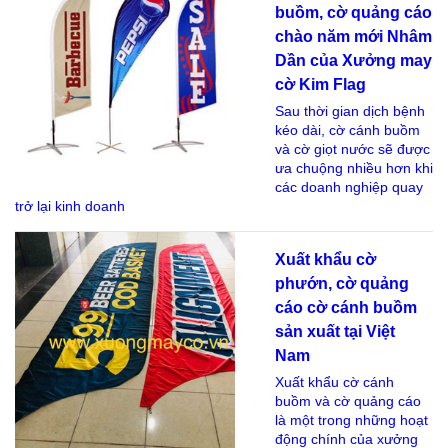
buồm, cờ quảng cáo
chào năm mới Nhâm
Dần của Xưởng may
cờ Kim Flag
Sau thời gian dịch bệnh
kéo dài, cờ cánh buồm
và cờ giọt nước sẽ được
ưa chuộng nhiều hơn khi
các doanh nghiệp quay
trở lại kinh doanh
Xuất khẩu cờ
phướn, cờ quảng
cáo cờ cánh buồm
sản xuất tại Việt
Nam
Xuất khẩu cờ cánh
buồm và cờ quảng cáo
là một trong những hoạt
động chính của xưởng