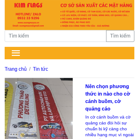
Tìm kiếm
Trang chủ
Tin tức
Nên chọn phương
thức in nào cho cờ
cánh buồm, cờ
quảng cáo
In cờ cánh buồm và cờ
quảng cáo đòi hỏi sự
chuẩn bị kỹ càng cho
nhiều hạng mục vì ngoài