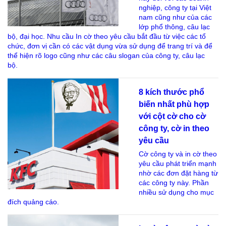
nghiệp, công ty tại Việt
nam cũng như của các
lớp phổ thông, câu lạc
bộ, đại học. Nhu cầu In cờ theo yêu cầu bắt đầu từ việc các tổ
chức, đơn vị cần có các vật dụng vừa sử dụng để trang trí và để
thể hiện rõ logo cũng như các câu slogan của công ty, câu lạc
bộ.
8 kích thước phổ
biến nhất phù hợp
với cột cờ cho cờ
công ty, cờ in theo
yêu cầu
Cờ công ty và in cờ theo
yêu cầu phát triển mạnh
nhờ các đơn đặt hàng từ
các công ty này. Phần
nhiều sử dụng cho mục
đích quảng cáo.