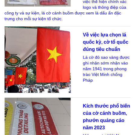
việc thể hiện chính xác
logo và thông điệp của
công ty và sự kiện, lá cờ cánh buồm được xem là dấu ấn đặc
trưng cho mỗi sự kiện tổ chức.
Về việc lựa chọn lá
quốc kỳ, cờ tổ quốc
đúng tiêu chuẩn
Lá cờ đỏ sao vàng được
ghi nhận sớm nhận vào
năm 1941 trong phong
trào Việt Minh chống
Pháp
Kích thước phổ biến
của cờ cánh buồm,
phướn quảng cáo
năm 2023