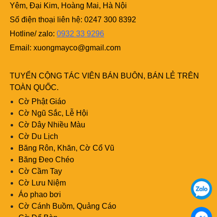
Yêm, Đại Kim, Hoàng Mai, Hà Nội
Số điện thoại liên hệ: 0247 300 8392
Hotline/ zalo:
0932 33 9296
Email:
xuongmayco@gmail.com
TUYỂN CỘNG TÁC VIÊN BÁN BUÔN, BÁN LẺ TRÊN
TOÀN QUỐC.
Cờ Phật Giáo
Cờ Ngũ Sắc, Lễ Hội
Cờ Dây Nhiều Màu
Cờ Du Lịch
Băng Rôn, Khăn, Cờ Cổ Vũ
Băng Đeo Chéo
Cờ Cầm Tay
Cờ Lưu Niệm
Áo phao bơi
Cờ Cánh Buồm, Quảng Cáo