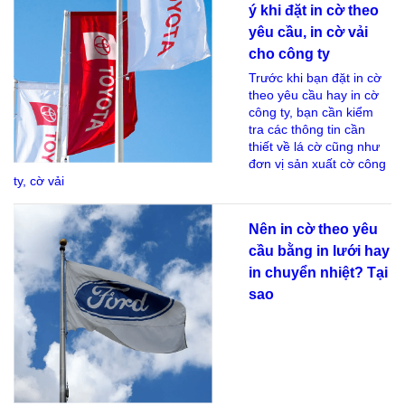
ý khi đặt in cờ theo
yêu cầu, in cờ vải
cho công ty
Trước khi bạn đặt in cờ
theo yêu cầu hay in cờ
công ty, bạn cần kiểm
tra các thông tin cần
thiết về lá cờ cũng như
đơn vị sản xuất cờ công
ty, cờ vải
Nên in cờ theo yêu
cầu bằng in lưới hay
in chuyển nhiệt? Tại
sao