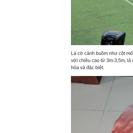
Lá cờ cánh buồm như cột mốc 
với chiều cao từ 3m-3,5m, lá
hòa và đặc biệt.