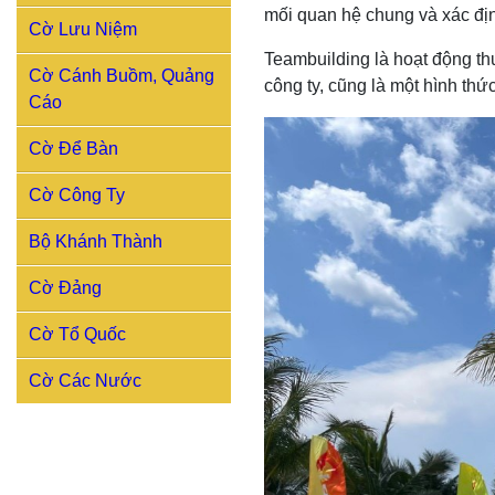
mối quan hệ chung và xác địn
Cờ Lưu Niệm
Teambuilding là hoạt động th
Cờ Cánh Buồm, Quảng
công ty, cũng là một hình thứ
Cáo
Cờ Để Bàn
Cờ Công Ty
Bộ Khánh Thành
Cờ Đảng
Cờ Tổ Quốc
Cờ Các Nước