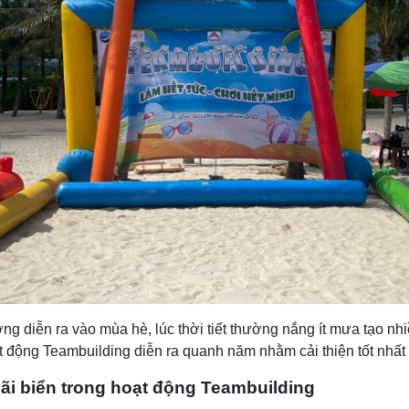
g diễn ra vào mùa hè, lúc thời tiết thường nắng ít mưa tạo nhiề
t động Teambuilding diễn ra quanh năm nhằm cải thiện tốt nhất 
ãi biển trong hoạt động Teambuilding