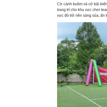
Cờ cánh buồm và cờ bãi biển 
trang trí cho khu vực chơi t
vực đó trở nên sáng sủa, ấn