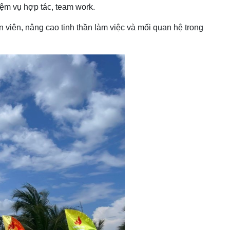
ệm vụ hợp tác, team work.
 viên, nâng cao tinh thần làm việc và mối quan hệ trong