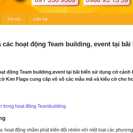
Tin tức
Liên hệ
 các hoạt động Team building, event tại b
ạt động Team building,event tại bãi biển sử dụng cờ cánh 
ờ Kim Flags cung cấp vô số các mẫu mã và kiểu cờ cho ho
n trong hoạt động Teambuilding
ng
ác hoạt động nhằm phát triển đội nhóm với một loạt các phươn