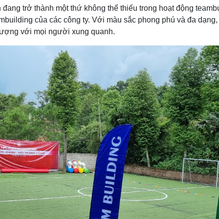
đang trở thành một thứ không thể thiếu trong hoạt động teamb
eambuilding của các công ty. Với màu sắc phong phú và đa dạng
 tượng với mọi người xung quanh.