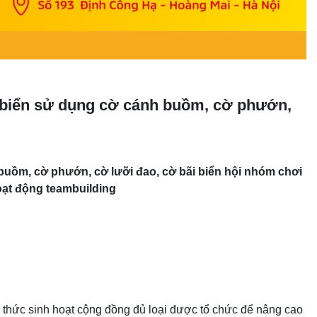
ãi biển sử dụng cờ cánh buồm, cờ phướn,
buồm, cờ phướn, cờ lưỡi đao, cờ bãi biển hội nhóm chơi
ạt động teambuilding
g thức sinh hoạt cộng đồng đủ loại được tổ chức để nâng cao