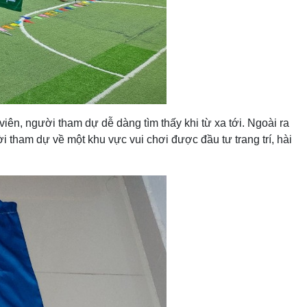
ên, người tham dự dễ dàng tìm thấy khi từ xa tới. Ngoài ra
 tham dự về một khu vực vui chơi được đầu tư trang trí, hài