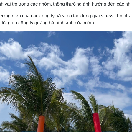
h vai trò trong các nhóm, thông thường ảnh hưởng đến các nhi
ường niên của các công ty. Vừa có tác dụng giải stress cho nhân
c tốt giúp công ty quảng bá hình ảnh của mình.