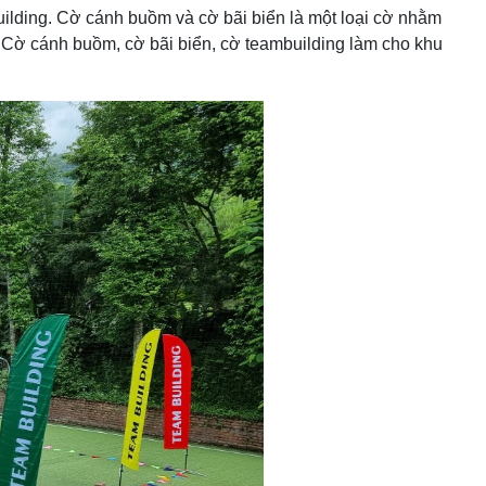
uilding. Cờ cánh buồm và cờ bãi biển là một loại cờ nhằm
, Cờ cánh buồm, cờ bãi biển, cờ teambuilding làm cho khu