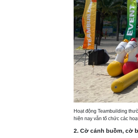
Hoạt động Teambuilding thườn
hiện nay vẫn tổ chức các hoạ
2. Cờ cánh buồm, cờ b