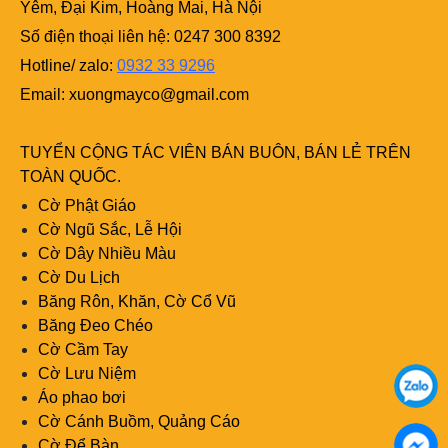
Yêm, Đại Kim, Hoàng Mai, Hà Nội
Số điện thoại liên hệ: 0247 300 8392
Hotline/ zalo:
0932 33 9296
Email:
xuongmayco@gmail.com
TUYỂN CỘNG TÁC VIÊN BÁN BUÔN, BÁN LẺ TRÊN
TOÀN QUỐC.
Cờ Phật Giáo
Cờ Ngũ Sắc, Lễ Hội
Cờ Dây Nhiều Màu
Cờ Du Lịch
Băng Rôn, Khăn, Cờ Cổ Vũ
Băng Đeo Chéo
Cờ Cầm Tay
Cờ Lưu Niệm
Áo phao bơi
Cờ Cánh Buồm, Quảng Cáo
Cờ Để Bàn