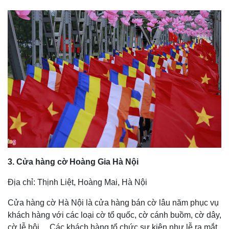
3. Cửa hàng cờ Hoàng Gia Hà Nội
Địa chỉ: Thịnh Liệt, Hoàng Mai, Hà Nội
Cửa hàng cờ Hà Nội là cửa hàng bán cờ lâu năm phục vụ
khách hàng với các loại cờ tổ quốc, cờ cánh buồm, cờ dây,
cờ lễ hội,... Các khách hàng tổ chức sự kiện như lễ ra mắt