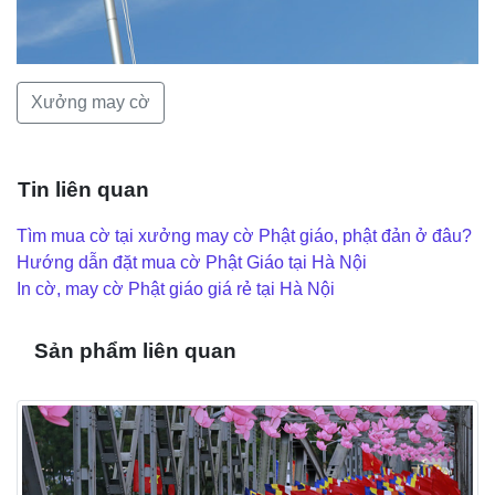
Xưởng may cờ
Tin liên quan
Tìm mua cờ tại xưởng may cờ Phật giáo, phật đản ở đâu?
Hướng dẫn đặt mua cờ Phật Giáo tại Hà Nội
In cờ, may cờ Phật giáo giá rẻ tại Hà Nội
Sản phẩm liên quan