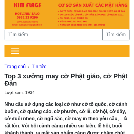
Tìm kiếm
Trang chủ
Tin tức
Top 3 xưởng may cờ Phật giáo, cờ Phật
Đản
Lượt xem: 1934
Nhu cầu sử dụng các loại cờ như cờ tổ quốc, cờ cánh
buồm, cờ quảng cáo, cờ phướn, cờ lễ, cờ hội, cờ dây,
cờ đuôi nheo, cờ ngũ sắc, cờ may in theo yêu cầu,... là
rất lớn. Với bối cảnh càng nhiều sự kiện, lễ hội, buổi
khánh thành, ra mắt sản phẩm càng được chăm chút