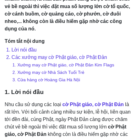
vẻ bề ngoài thì việc đặt mua số lượng lớn cờ tổ quốc,
cờ cánh buồm, cờ quảng cáo, cờ phướn, cờ đuôi
nheo,... không còn là điều hiếm gặp nhờ các công
dụng của nó.
Tóm tắt nội dung
1. Lời nói đầu
2. Các xưởng may cờ Phật giáo, cờ Phật Đản
1. Xưởng may cờ Phật giáo, cờ Phật Đản Kim Flags
2. Xưởng may cờ Nhà Sách Tuổi Trẻ
3. Cửa hàng cờ Hoàng Gia Hà Nội
1. Lời nói đầu
Nhu cầu sử dụng các loại
cờ Phật giáo, cờ Phật Đản
là
rất lớn. Với bối cảnh càng nhiều sự kiện, lễ hội, liên quan
tới đền đài, cúng Phật, ngày Phật Đản càng được chăm
chút vẻ bề ngoài thì việc đặt mua số lượng lớn
cờ Phật
giáo, cờ Phật Đản
không còn là điều hiếm gặp nhờ các