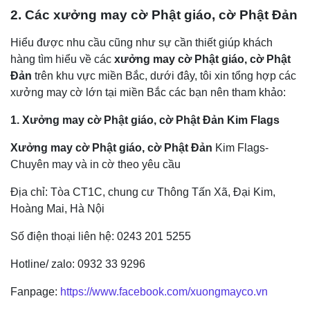
2. Các xưởng may
cờ Phật giáo, cờ Phật Đản
Hiểu được nhu cầu cũng như sự cần thiết giúp khách
hàng tìm hiểu về các
xưởng may cờ Phật giáo, cờ Phật
Đản
trên khu vực miền Bắc, dưới đây, tôi xin tổng hợp các
xưởng may cờ lớn tại miền Bắc các bạn nên tham khảo:
1. Xưởng may
cờ Phật giáo, cờ Phật Đản
Kim Flags
Xưởng may cờ Phật giáo, cờ Phật Đản
Kim Flags-
Chuyên may và in cờ theo yêu cầu
Địa chỉ: Tòa CT1C, chung cư Thông Tấn Xã, Đại Kim,
Hoàng Mai, Hà Nội
Số điện thoại liên hệ: 0243 201 5255
Hotline/ zalo: 0932 33 9296
Fanpage:
https://www.facebook.com/xuongmayco.vn