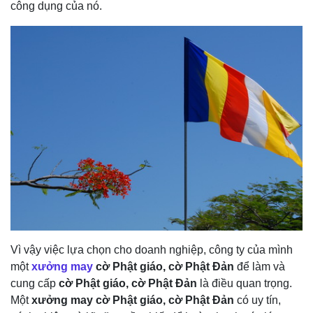
công dụng của nó.
Vì vậy việc lựa chọn cho doanh nghiệp, công ty của mình
một
xưởng may
cờ Phật giáo, cờ Phật Đản
để làm và
cung cấp
cờ Phật giáo, cờ Phật Đản
là điều quan trọng.
Một
xưởng may cờ Phật giáo, cờ Phật Đản
có uy tín,