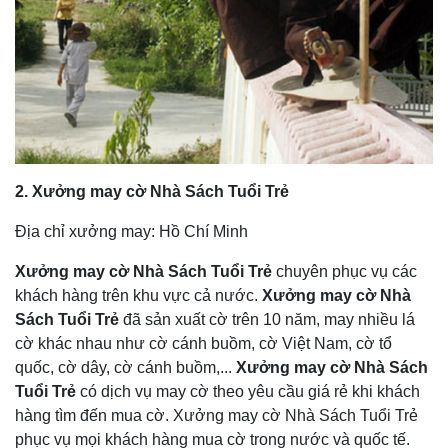
2. Xưởng may
cờ Nhà Sách Tuổi Trẻ
Địa chỉ xưởng may: Hồ Chí Minh
Xưởng may
cờ Nhà Sách Tuổi Trẻ
chuyên phục vụ các
khách hàng trên khu vực cả nước.
Xưởng may
cờ Nhà
Sách Tuổi Trẻ
đã sản xuất cờ trên 10 năm, may nhiều lá
cờ khác nhau như cờ cánh buồm, cờ Việt Nam, cờ tổ
quốc, cờ dây, cờ cánh buồm,...
Xưởng may
cờ Nhà Sách
Tuổi Trẻ
có dịch vụ may cờ theo yêu cầu giá rẻ khi khách
hàng tìm đến mua cờ. Xưởng may cờ Nhà Sách Tuổi Trẻ
phục vụ mọi khách hàng mua cờ trong nước và quốc tế.