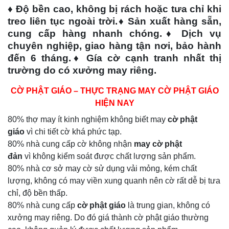
♦ Độ bền cao, không bị rách hoặc tưa chỉ khi
treo liên tục ngoài trời.♦ Sản xuất hàng sẵn,
cung cấp hàng nhanh chóng.♦ Dịch vụ
chuyên nghiệp, giao hàng tận nơi, bảo hành
đến 6 tháng.♦ Gía cờ cạnh tranh nhất thị
trường do có xưởng may riêng.
CỜ PHẬT GIÁO – THỰC TRẠNG MAY CỜ PHẬT GIÁO
HIỆN NAY
80% thợ may ít kinh nghiệm không biết may
cờ phật
giáo
vì chi tiết cờ khá phức tạp.
80% nhà cung cấp cờ không nhận
may cờ phật
đản
vì không kiểm soát được chất lượng sản phẩm.
80% nhà cơ sở may cờ sử dụng vải mỏng, kém chất
lượng, không có may viền xung quanh nên cờ rất dễ bị tưa
chỉ, độ bền thấp.
80% nhà cung cấp
cờ phật giáo
là trung gian, không có
xưởng may riêng. Do đó giá thành cờ phật giáo thường