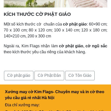
KÍCH THƯỚC CỜ PHẬT GIÁO
Một số kích thước cờ chuẩn của
cờ phật giáo
: 60×90 cm;
70 x 100 cm; 80 x 120 cm; 100 x 140 cm; 120 x 180 cm;
140×210 cm, 200 x 300 cm
Ngoài ra, Kim Flags nhận làm
cờ phật giáo, cờ ngũ sắc
theo kích thước yêu cầu riêng của khách hàng.
Cờ phật giáo
Cờ Phật Đản
Cờ Tôn Giáo
Xưởng may cờ Kim Flags- Chuyên may và in cờ theo
yêu cầu giá rẻ nhất Hà Nội
Địa chỉ xưởng may: