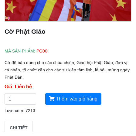
Cờ Phật Giáo
MÃ SẢN PHẨM:
PG00
Cờ để bàn dùng cho các chùa chiền, Giáo hội Phật Giáo, đơn vị
cá nhân, tổ chức cần cho các sự kiện tâm linh, lễ hội, mừng ngày
Phật Đản.
Giá: Liên hệ
Thêm vào giỏ hàng
Lượt xem: 7213
CHI TIẾT