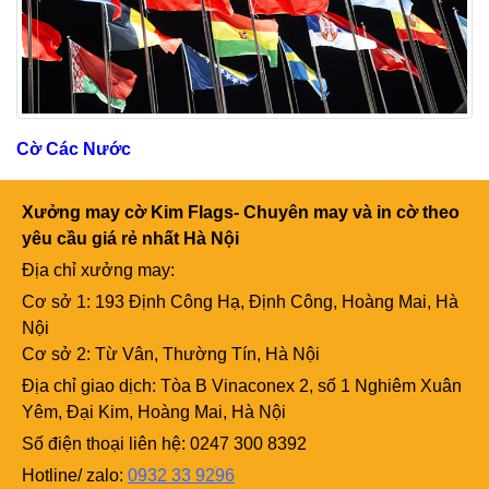
Cờ Các Nước
Xưởng may cờ Kim Flags- Chuyên may và in cờ theo
yêu cầu giá rẻ nhất Hà Nội
Địa chỉ xưởng may:
Cơ sở 1: 193 Định Công Hạ, Định Công, Hoàng Mai, Hà
Nội
Cơ sở 2: Từ Vân, Thường Tín, Hà Nội
Địa chỉ giao dịch: Tòa B Vinaconex 2, số 1 Nghiêm Xuân
Yêm, Đại Kim, Hoàng Mai, Hà Nội
Số điện thoại liên hệ: 0247 300 8392
Hotline/ zalo:
0932 33 9296