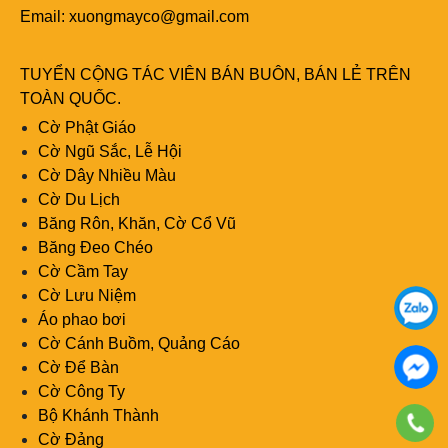
Email:
xuongmayco@gmail.com
TUYỂN CỘNG TÁC VIÊN BÁN BUÔN, BÁN LẺ TRÊN
TOÀN QUỐC.
Cờ Phật Giáo
Cờ Ngũ Sắc, Lễ Hội
Cờ Dây Nhiều Màu
Cờ Du Lịch
Băng Rôn, Khăn, Cờ Cổ Vũ
Băng Đeo Chéo
Cờ Cầm Tay
Cờ Lưu Niệm
Áo phao bơi
Cờ Cánh Buồm, Quảng Cáo
Cờ Để Bàn
Cờ Công Ty
Bộ Khánh Thành
Cờ Đảng