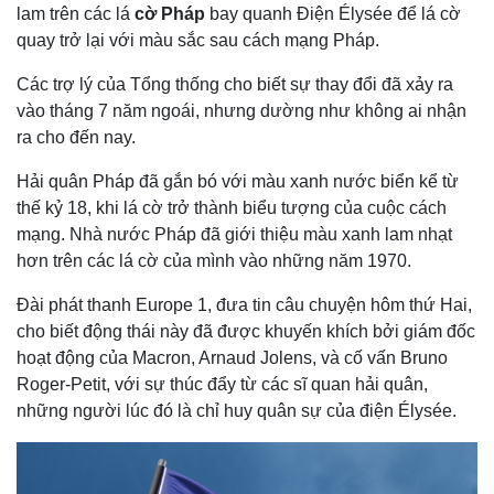
lam trên các lá
cờ Pháp
bay quanh Điện Élysée để lá cờ
quay trở lại với màu sắc sau cách mạng Pháp.
Các trợ lý của Tổng thống cho biết sự thay đổi đã xảy ra
vào tháng 7 năm ngoái, nhưng dường như không ai nhận
ra cho đến nay.
Hải quân Pháp đã gắn bó với màu xanh nước biển kể từ
thế kỷ 18, khi lá cờ trở thành biểu tượng của cuộc cách
mạng. Nhà nước Pháp đã giới thiệu màu xanh lam nhạt
hơn trên các lá cờ của mình vào những năm 1970.
Đài phát thanh Europe 1, đưa tin câu chuyện hôm thứ Hai,
cho biết động thái này đã được khuyến khích bởi giám đốc
hoạt động của Macron, Arnaud Jolens, và cố vấn Bruno
Roger-Petit, với sự thúc đẩy từ các sĩ quan hải quân,
những người lúc đó là chỉ huy quân sự của điện Élysée.