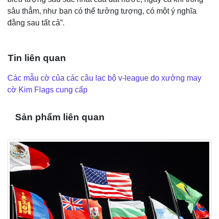
sâu thẳm, như bạn có thể tưởng tượng, có một ý nghĩa
đằng sau tất cả”.
Tin liên quan
Các mẫu cờ của các câu lạc bộ v-league do xưởng may
cờ Kim Flags cung cấp
Sản phẩm liên quan