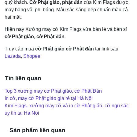
quý khách.
Cờ Phật giáo, phật đản
của Kim Flags được
may bằng vải phi bóng. Màu sắc sáng đẹp chuẩn màu cả
hai mặt.
Hiện nay Xưởng may cờ Kim Flags vừa bán lẻ và bán sỉ
cờ Phật giáo, cờ Phật đản
.
Truy cập mua
cờ Phật giáo cờ Phật đản
tại link sau:
Lazada
,
Shopee
Tin liên quan
Top 3 xưởng may cờ Phật giáo, cờ Phật Đản
In cờ, may cờ Phật giáo giá rẻ tại Hà Nội
Kim Flags- xưởng may cờ và in cờ Phật giáo, cờ ngũ sắc
uy tín tại Hà Nội
Sản phẩm liên quan