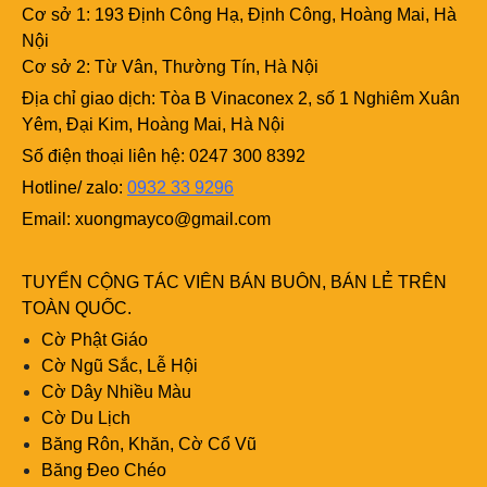
Cơ sở 1: 193 Định Công Hạ, Định Công, Hoàng Mai, Hà
Nội
Cơ sở 2: Từ Vân, Thường Tín, Hà Nội
Địa chỉ giao dịch: Tòa B Vinaconex 2, số 1 Nghiêm Xuân
Yêm, Đại Kim, Hoàng Mai, Hà Nội
Số điện thoại liên hệ: 0247 300 8392
Hotline/ zalo:
0932 33 9296
Email:
xuongmayco@gmail.com
TUYỂN CỘNG TÁC VIÊN BÁN BUÔN, BÁN LẺ TRÊN
TOÀN QUỐC.
Cờ Phật Giáo
Cờ Ngũ Sắc, Lễ Hội
Cờ Dây Nhiều Màu
Cờ Du Lịch
Băng Rôn, Khăn, Cờ Cổ Vũ
Băng Đeo Chéo