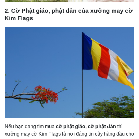
2. Cờ Phật giáo, phật đản của xưởng may cờ
Kim Flags
Nếu bạn đang tìm mua
cờ phật giáo, cờ phật đản
thì
xưởng may cờ Kim Flags là nơi đáng tin cậy hàng đầu cho