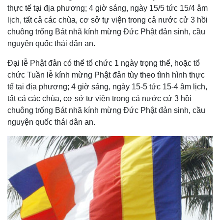
thực tế tại địa phương; 4 giờ sáng, ngày 15/5 tức 15/4 âm
lịch, tất cả các chùa, cơ sở tự viện trong cả nước cử 3 hồi
chuông trống Bát nhã kính mừng Đức Phật đản sinh, cầu
nguyện quốc thái dân an.
Đại lễ Phật đản có thể tổ chức 1 ngày trọng thể, hoặc tổ
chức Tuần lễ kính mừng Phật đản tùy theo tình hình thực
tế tại địa phương; 4 giờ sáng, ngày 15-5 tức 15-4 âm lịch,
tất cả các chùa, cơ sở tự viện trong cả nước cử 3 hồi
chuông trống Bát nhã kính mừng Đức Phật đản sinh, cầu
nguyện quốc thái dân an.