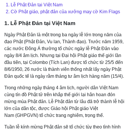
1. Lễ Phật Đản tại Việt Nam
2. Cờ Phật giáo, phật đản của xưởng may cờ Kim Flags
1. Lễ Phật Đản tại Việt Nam
Ngày Phật Đản là một trong ba ngày lễ lớn trong năm của
đạo Phật (Phật Đản, Vu lan, Thành đạo). Trước năm 1959,
các nước Đông Á thường tổ chức ngày lễ Phật Đản vào
ngày 8/4 âm lịch. Nhưng tại Đại hội Phật giáo thế giới lần
đầu tiên, tại Colombo (Tích Lan) được tổ chức từ 25/5 đến
8/6/1950, 26 nước là thành viên thống nhất lấy ngày Phật
Đản quốc tế là ngày rằm tháng tư âm lịch hàng năm (15/4).
Trong những ngày tháng 4 âm lịch, người dân Việt Nam
cùng tín đồ Phật tử trên khắp thế giới lại hân hoan đón
mừng mùa Phật đản. Lễ Phật đản từ lâu đã trở thành lễ hội
lớn của dân tộc, được Giáo hội Phật giáo Việt
Nam (GHPGVN) tổ chức trang nghiêm, trọng thể.
Tuần lễ kính mừng Phật đản sẽ tổ chức tùy theo tình hình