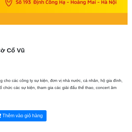
Cờ Cổ Vũ
g cho các công ty sự kiện, đơn vị nhà nước, cá nhân, hộ gia đình,
tổ chức các sự kiện, tham gia các giải đấu thể thao, concert âm
Thêm vào giỏ hàng