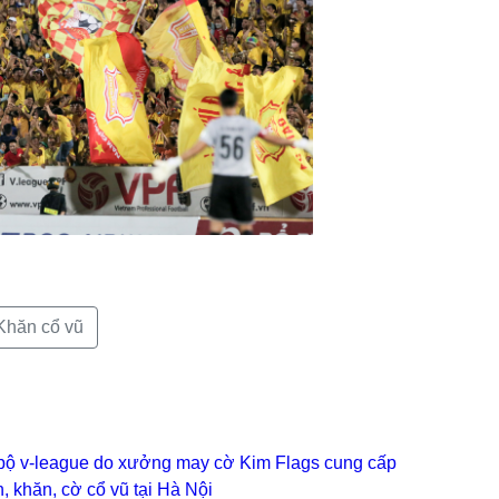
Khăn cổ vũ
bộ v-league do xưởng may cờ Kim Flags cung cấp
 khăn, cờ cổ vũ tại Hà Nội