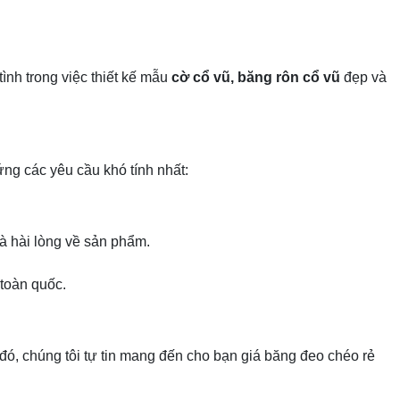
ình trong việc thiết kế mẫu
cờ cổ vũ, băng rôn cổ vũ
đẹp và
ứng các yêu cầu khó tính nhất:
̀ hài lòng về sản phẩm.
toàn quốc.
́, chúng tôi tự tin mang đến cho bạn giá băng đeo chéo rẻ