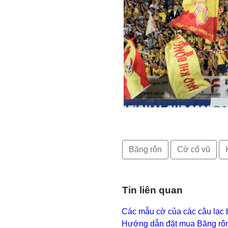
Băng rôn
Cờ cổ vũ
Tin liên quan
Các mẫu cờ của các câu lạc 
Hướng dẫn đặt mua Băng rôn,