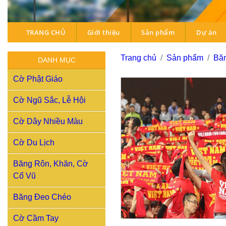
TRANG CHỦ
Giới thiệu
Sản phẩm
Dự án
Trang chủ
Sản phẩm
Băn
DANH MỤC
Cờ Phật Giáo
Cờ Ngũ Sắc, Lễ Hội
Cờ Dây Nhiều Màu
Cờ Du Lịch
Băng Rôn, Khăn, Cờ
Cổ Vũ
Băng Đeo Chéo
Cờ Cầm Tay