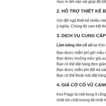
mực in âm vào vải giúp độ bê
2. HỖ TRỢ THIẾT KÊ
Với đội ngũ thiết kế nhiều 
ý nghĩa. Chúng tôi cam kết thi
3. DỊCH VỤ CUNG CẤ
Làm băng rôn cổ vũ
tại Kim
Bạn được miễn phí gởi mẫu đ
Bạn được hưởng mức giá ưu đ
Bạn có thể đặt hàng đơn giả
Bạn được miễn phí đổi trả sa
Bạn có thể thoải mái đặt ha
4. GIÁ CỜ CỔ VŨ CA
Kim Flags là một trong ít công
nhất với chất lượng tốt nhất 