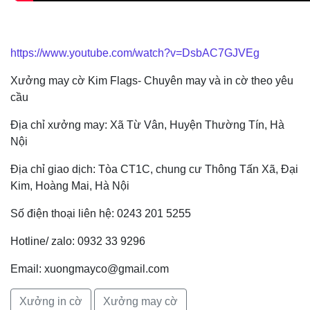
https://www.youtube.com/watch?v=DsbAC7GJVEg
Xưởng may cờ Kim Flags- Chuyên may và in cờ theo yêu
cầu
Địa chỉ xưởng may: Xã Từ Vân, Huyện Thường Tín, Hà
Nội
Địa chỉ giao dịch: Tòa CT1C, chung cư Thông Tấn Xã, Đại
Kim, Hoàng Mai, Hà Nội
Số điện thoại liên hệ: 0243 201 5255
Hotline/ zalo: 0932 33 9296
Email: xuongmayco@gmail.com
Xưởng in cờ
Xưởng may cờ