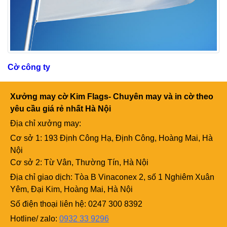
Cờ công ty
Xưởng may cờ Kim Flags- Chuyên may và in cờ theo
yêu cầu giá rẻ nhất Hà Nội
Địa chỉ xưởng may:
Cơ sở 1: 193 Định Công Hạ, Định Công, Hoàng Mai, Hà
Nội
Cơ sở 2: Từ Vân, Thường Tín, Hà Nội
Địa chỉ giao dịch: Tòa B Vinaconex 2, số 1 Nghiêm Xuân
Yêm, Đại Kim, Hoàng Mai, Hà Nội
Số điện thoại liên hệ: 0247 300 8392
Hotline/ zalo:
0932 33 9296