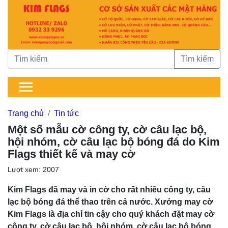
Tìm kiếm
Trang chủ
Tin tức
Một số mẫu cờ công ty, cờ câu lạc bộ,
hội nhóm, cờ câu lạc bộ bóng đá do Kim
Flags thiết kế và may cờ
Lượt xem: 2007
Kim Flags đã may và in cờ cho rất nhiều công ty, câu
lạc bộ bóng đá thể thao trên cả nước. Xưởng may cờ
Kim Flags là địa chỉ tin cậy cho quý khách đặt may cờ
công ty, cờ câu lạc bộ, hội nhóm, cờ câu lạc bộ bóng