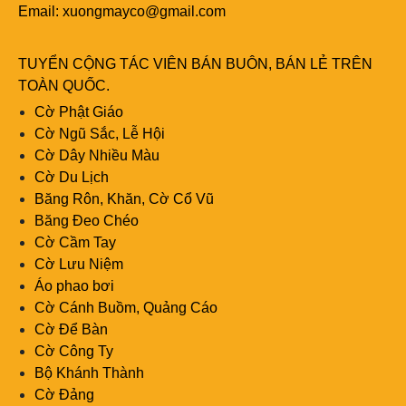
Email:
xuongmayco@gmail.com
TUYỂN CỘNG TÁC VIÊN BÁN BUÔN, BÁN LẺ TRÊN
TOÀN QUỐC.
Cờ Phật Giáo
Cờ Ngũ Sắc, Lễ Hội
Cờ Dây Nhiều Màu
Cờ Du Lịch
Băng Rôn, Khăn, Cờ Cổ Vũ
Băng Đeo Chéo
Cờ Cầm Tay
Cờ Lưu Niệm
Áo phao bơi
Cờ Cánh Buồm, Quảng Cáo
Cờ Để Bàn
Cờ Công Ty
Bộ Khánh Thành
Cờ Đảng