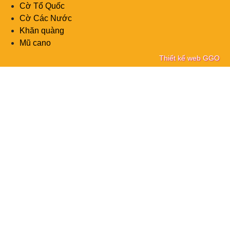
Cờ Tổ Quốc
Cờ Các Nước
Khăn quàng
Mũ cano
Thiết kế web GGO