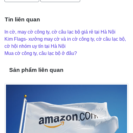
Tin liên quan
In cờ, may cờ công ty, cờ câu lạc bộ giá rẻ tại Hà Nội
Kim Flags- xưởng may cờ và in cờ công ty, cờ câu lạc bộ,
cờ hội nhóm uy tín tại Hà Nội
Mua cờ công ty, câu lạc bộ ở đâu?
Sản phẩm liên quan