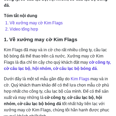
đá.
Tóm tắt nội dung
1. Về xưởng may cờ Kim Flags
2. Video tổng hợp
1. Về xưởng may cờ Kim Flags
Kim Flags đã may và in cờ cho rất nhiều công ty, câu lạc
bộ bóng đá thể thao trên cả nước. Xưởng may cờ Kim
Flags là địa chỉ tin cậy cho quý khách đặt may
cờ công ty,
cờ câu lạc bộ, hội nhóm, cờ câu lạc bộ bóng đá
.
Dưới đây là một số mẫu gần đây do
Kim Flags
may và in
cờ. Quý khách tham khảo để có thể lựa chọn mẫu cờ phù
hợp nhất cho công ty, câu lạc bộ của mình. Để có thể sản
xuất và may những lá
cờ công ty, cờ câu lạc bộ, hội
nhóm, cờ câu lạc bộ bóng đá
tốt nhất hãy liên lạc với
xưởng may cờ Kim Flags, chúng tôi hân hạnh được phục