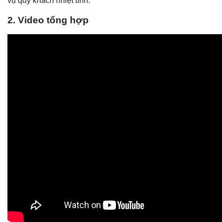
vụ quý khách nhiệt tình.
2. Video tổng hợp