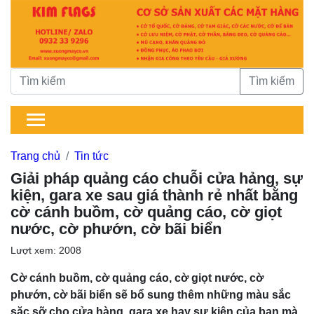
Tìm kiếm
Trang chủ
Tin tức
Giải pháp quảng cáo chuỗi cửa hảng, sự
kiện, gara xe sau giá thành rẻ nhất bằng
cờ cánh buồm, cờ quảng cáo, cờ giọt
nước, cờ phướn, cờ bãi biển
Lượt xem: 2008
Cờ cánh buồm, cờ quảng cáo, cờ giọt nước, cờ
phướn, cờ bãi biển sẽ bổ sung thêm những màu sắc
sặc sỡ cho cửa hàng, gara xe hay sự kiện của bạn mà