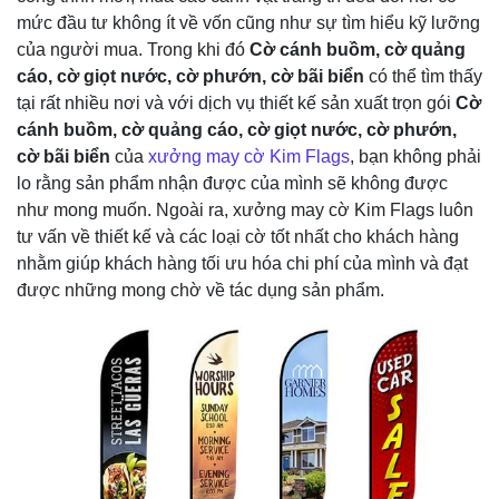
mức đầu tư không ít về vốn cũng như sự tìm hiểu kỹ lưỡng
của người mua. Trong khi đó
Cờ cánh buồm, cờ quảng
cáo, cờ giọt nước, cờ phướn, cờ bãi biển
có thể tìm thấy
tại rất nhiều nơi và với dịch vụ thiết kế sản xuất trọn gói
Cờ
cánh buồm, cờ quảng cáo, cờ giọt nước, cờ phướn,
cờ bãi biển
của
xưởng may cờ Kim Flags
, bạn không phải
lo rằng sản phẩm nhận được của mình sẽ không được
như mong muốn. Ngoài ra, xưởng may cờ Kim Flags luôn
tư vấn về thiết kế và các loại cờ tốt nhất cho khách hàng
nhằm giúp khách hàng tối ưu hóa chi phí của mình và đạt
được những mong chờ về tác dụng sản phẩm.