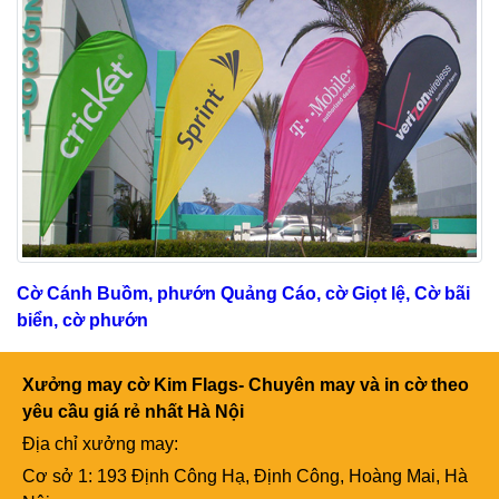
Cờ Cánh Buồm, phướn Quảng Cáo, cờ Giọt lệ, Cờ bãi
biển, cờ phướn
Xưởng may cờ Kim Flags- Chuyên may và in cờ theo
yêu cầu giá rẻ nhất Hà Nội
Địa chỉ xưởng may:
Cơ sở 1: 193 Định Công Hạ, Định Công, Hoàng Mai, Hà