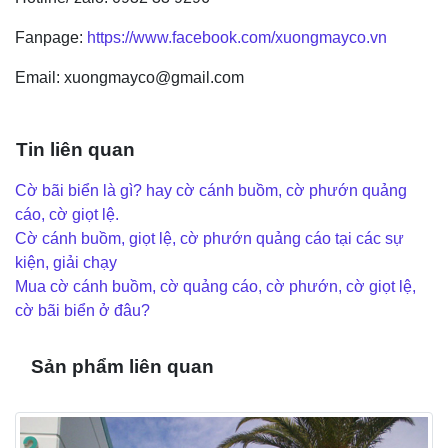
Fanpage:
https://www.facebook.com/xuongmayco.vn
Email: xuongmayco@gmail.com
Tin liên quan
Cờ bãi biển là gì? hay cờ cánh buồm, cờ phướn quảng
cáo, cờ giọt lệ.
Cờ cánh buồm, giọt lệ, cờ phướn quảng cáo tại các sự
kiện, giải chạy
Mua cờ cánh buồm, cờ quảng cáo, cờ phướn, cờ giọt lệ,
cờ bãi biển ở đâu?
Sản phẩm liên quan