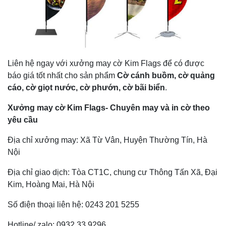
Liên hệ ngay với xưởng may cờ Kim Flags để có được
báo giá tốt nhất cho sản phẩm
Cờ cánh buồm, cờ quảng
cáo, cờ giọt nước, cờ phướn, cờ bãi biển
.
Xưởng may cờ Kim Flags- Chuyên may và in cờ theo
yêu cầu
Địa chỉ xưởng may: Xã Từ Vân, Huyện Thường Tín, Hà
Nội
Địa chỉ giao dịch: Tòa CT1C, chung cư Thông Tấn Xã, Đại
Kim, Hoàng Mai, Hà Nội
Số điện thoại liên hệ: 0243 201 5255
Hotline/ zalo: 0932 33 9296