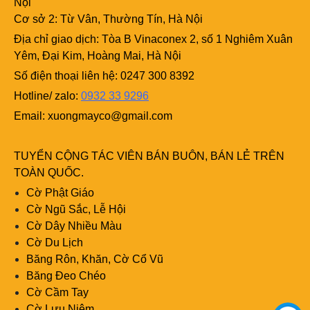
Nội
Cơ sở 2: Từ Vân, Thường Tín, Hà Nội
Địa chỉ giao dịch: Tòa B Vinaconex 2, số 1 Nghiêm Xuân
Yêm, Đại Kim, Hoàng Mai, Hà Nội
Số điện thoại liên hệ: 0247 300 8392
Hotline/ zalo:
0932 33 9296
Email:
xuongmayco@gmail.com
TUYỂN CỘNG TÁC VIÊN BÁN BUÔN, BÁN LẺ TRÊN
TOÀN QUỐC.
Cờ Phật Giáo
Cờ Ngũ Sắc, Lễ Hội
Cờ Dây Nhiều Màu
Cờ Du Lịch
Băng Rôn, Khăn, Cờ Cổ Vũ
Băng Đeo Chéo
Cờ Cầm Tay
Cờ Lưu Niệm