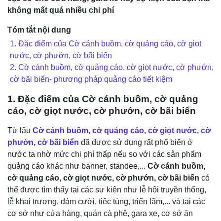
không mất quá nhiều chi phí
Tóm tắt nội dung
1. Đặc điểm của Cờ cánh buồm, cờ quảng cáo, cờ giọt
nước, cờ phướn, cờ bãi biển
2. Cờ cánh buồm, cờ quảng cáo, cờ giọt nước, cờ phướn,
cờ bãi biển- phương pháp quảng cáo tiết kiệm
1. Đặc điểm của
Cờ cánh buồm, cờ quảng
cáo, cờ giọt nước, cờ phướn, cờ bãi biển
Từ lâu
Cờ cánh buồm, cờ quảng cáo, cờ giọt nước, cờ
phướn, cờ bãi biển
đã được sử dụng rất phổ biến ở
nước ta nhờ mức chi phí thấp nếu so với các sản phẩm
quảng cáo khác như banner, standee,...
Cờ cánh buồm,
cờ quảng cáo, cờ giọt nước, cờ phướn, cờ bãi biển
có
thể được tìm thấy tại các sự kiện như lễ hội truyền thống,
lễ khai trương, đám cưới, tiệc tùng, triển lãm,... và tại các
cơ sở như cửa hàng, quán cà phê, gara xe, cơ sở ăn