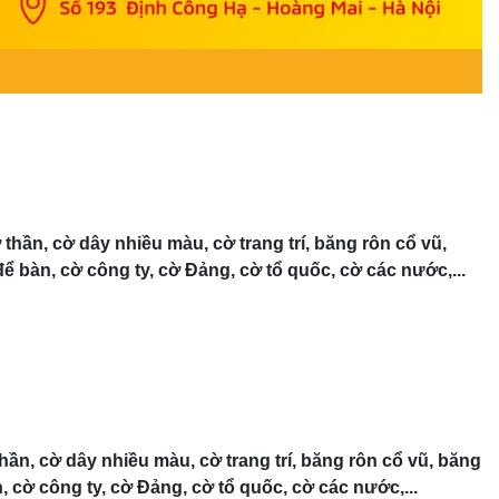
thần, cờ dây nhiều màu, cờ trang trí, băng rôn cổ vũ,
 bàn, cờ công ty, cờ Đảng, cờ tổ quốc, cờ các nước,...
thần, cờ dây nhiều màu, cờ trang trí, băng rôn cổ vũ, băng
cờ công ty, cờ Đảng, cờ tổ quốc, cờ các nước,...