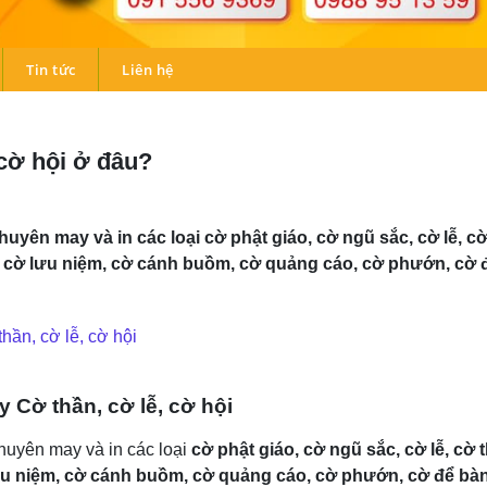
Tin tức
Liên hệ
 cờ hội ở đâu?
ên may và in các loại cờ phật giáo, cờ ngũ sắc, cờ lễ, cờ 
 cờ lưu niệm, cờ cánh buồm, cờ quảng cáo, cờ phướn, cờ để
hần, cờ lễ, cờ hội
ay
Cờ thần, cờ lễ, cờ hội
huyên may và in các loại
cờ phật giáo, cờ ngũ sắc, cờ lễ, cờ 
ưu niệm, cờ cánh buồm, cờ quảng cáo, cờ phướn, cờ để bàn, 