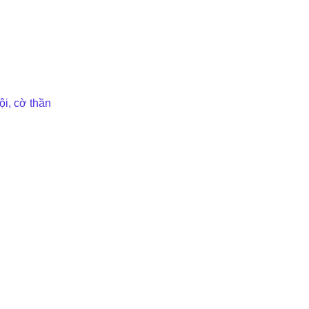
ội, cờ thần