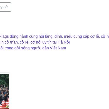
y cờ
ags đồng hành cùng hội làng, đình, miếu cung cấp cờ lễ, cờ h
 cờ thần, cờ lễ, cờ hội uy tín tại Hà Nội
hội trong đời sống người dân Việt Nam