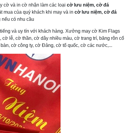
y cờ và in cờ nhận làm các loại
cờ lưu niệm, cờ đá
ặt mua của quý khách khi may và in
cờ lưu niệm, cờ đá
g
nếu có nhu cầu
tiếng và uy tín với khách hàng. Xưởng may cờ Kim Flags
cờ lễ, cờ thần, cờ dây nhiều màu, cờ trang trí, băng rôn cổ
àn, cờ công ty, cờ Đảng, cờ tổ quốc, cờ các nước,...