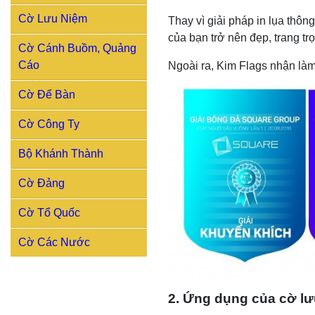
Cờ Lưu Niệm
Thay vì giải pháp in lụa thô
của bạn trở nên đẹp, trang tr
Cờ Cánh Buồm, Quảng
Cáo
Ngoài ra, Kim Flags nhận là
Cờ Để Bàn
Cờ Công Ty
Bộ Khánh Thành
Cờ Đảng
Cờ Tổ Quốc
Cờ Các Nước
2. Ứng dụng của cờ lư