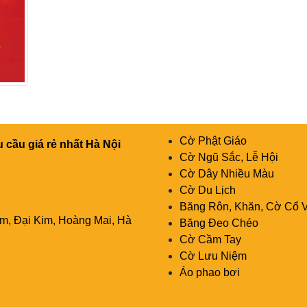
Cờ Phật Giáo
cầu giá rẻ nhất Hà Nội
Cờ Ngũ Sắc, Lễ Hội
Cờ Dây Nhiều Màu
i
Cờ Du Lịch
Băng Rôn, Khăn, Cờ Cổ 
êm, Đại Kim, Hoàng Mai, Hà
Băng Đeo Chéo
Cờ Cầm Tay
Cờ Lưu Niệm
Áo phao bơi