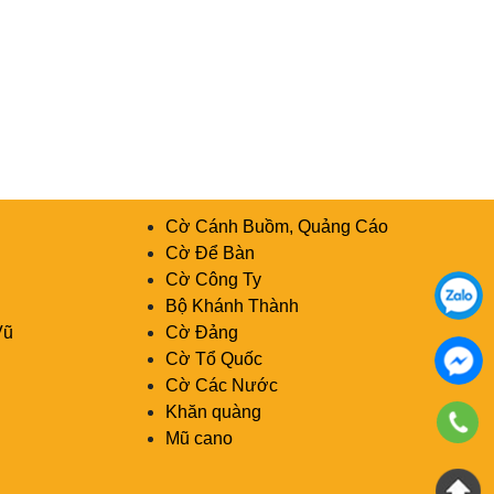
Cờ Cánh Buồm, Quảng Cáo
Cờ Để Bàn
Cờ Công Ty
Bộ Khánh Thành
Vũ
Cờ Đảng
Cờ Tổ Quốc
Cờ Các Nước
Khăn quàng
Mũ cano