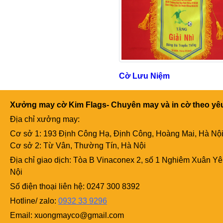
Cờ Lưu Niệm
Xưởng may cờ Kim Flags- Chuyên may và in cờ theo yêu 
Địa chỉ xưởng may:
Cơ sở 1: 193 Định Công Hạ, Định Công, Hoàng Mai, Hà Nộ
Cơ sở 2: Từ Vân, Thường Tín, Hà Nội
Địa chỉ giao dịch: Tòa B Vinaconex 2, số 1 Nghiêm Xuân Y
Nội
Số điện thoại liên hệ: 0247 300 8392
Hotline/ zalo:
0932 33 9296
Email:
xuongmayco@gmail.com