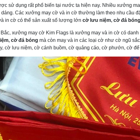
ợc sử dụng rất phổ biến tại nước ta hiện nay. Nhiều xưởng ma
h dáng. Các xưởng may cờ và in cờ thường làm theo nhu cầu đ
à in cờ có thể sản xuất số lượng lớn
cờ lưu niệm, cờ đá bón
 Bắc, xưởng may cờ Kim Flags là xưởng may và in cờ có danh 
niệm, cờ đá bóng
mà còn may và in các loại cờ như cờ ngũ sắc, 
y, cờ lưu niệm, cờ cánh buồm, cờ quảng cáo, cờ phướn, cờ để b