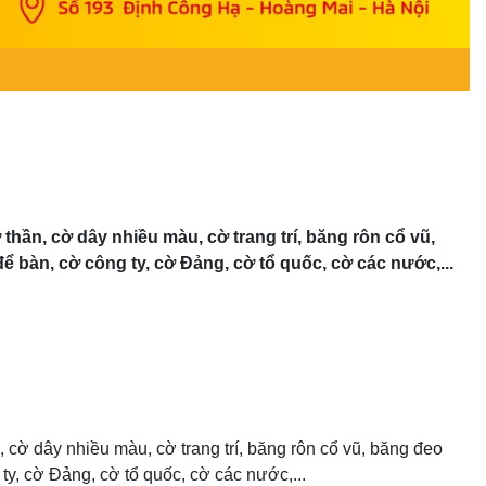
thần, cờ dây nhiều màu, cờ trang trí, băng rôn cổ vũ,
 bàn, cờ công ty, cờ Đảng, cờ tổ quốc, cờ các nước,...
 cờ dây nhiều màu, cờ trang trí, băng rôn cổ vũ, băng đeo
y, cờ Đảng, cờ tổ quốc, cờ các nước,...