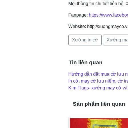
Mọi thông tin chi tiết liên hệ
Fanpage:
https://www.faceb
Website: http://xuongmayco.v
Xưởng in cờ
Xưởng ma
Tin liên quan
Hướng dẫn đặt mua cờ lưu ni
In cờ, may cờ lưu niệm, cờ tra
Kim Flags- xưởng may cờ và in
Sản phẩm liên quan