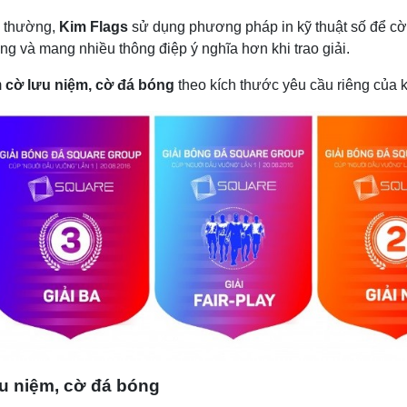
ng thường,
Kim Flags
sử dụng phương pháp in kỹ thuật số để cờ kh
ọng và mang nhiều thông điệp ý nghĩa hơn khi trao giải.
m
cờ lưu niệm, cờ đá bóng
theo kích thước yêu cầu riêng của 
u niệm, cờ đá bóng