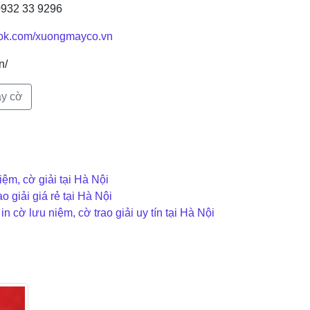
: 0932 33 9296
ook.com/xuongmayco.vn
n/
y cờ
ệm, cờ giải tại Hà Nội
o giải giá rẻ tại Hà Nội
 cờ lưu niệm, cờ trao giải uy tín tại Hà Nội