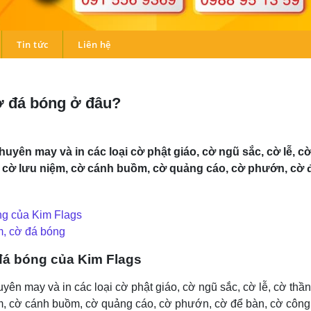
Tin tức
Liên hệ
ờ đá bóng ở đâu?
ên may và in các loại cờ phật giáo, cờ ngũ sắc, cờ lễ, cờ 
 cờ lưu niệm, cờ cánh buồm, cờ quảng cáo, cờ phướn, cờ để
ng của Kim Flags
m, cờ đá bóng
 đá bóng của Kim Flags
n may và in các loại cờ phật giáo, cờ ngũ sắc, cờ lễ, cờ thần,
m, cờ cánh buồm, cờ quảng cáo, cờ phướn, cờ để bàn, cờ công t