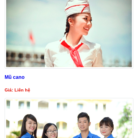
Mũ cano
Giá: Liên hệ