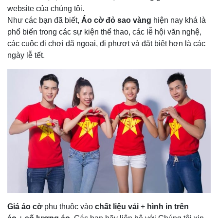
website của chúng tôi.
Như các bạn đã biết,
Áo cờ đỏ sao vàng
hiện nay khá là
phổ biến trong các sự kiện thể thao, các lễ hội văn nghệ,
các cuộc đi chơi dã ngoại, đi phượt và đặt biệt hơn là các
ngày lễ tết.
Giá áo cờ
phụ thuộc vào
chất liệu vải
+
hình in trên