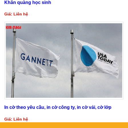
Khăn quàng học sinh
Giá: Liên hệ
In cờ theo yêu cầu, in cờ công ty, in cờ vải, cờ lớp
Giá: Liên hệ