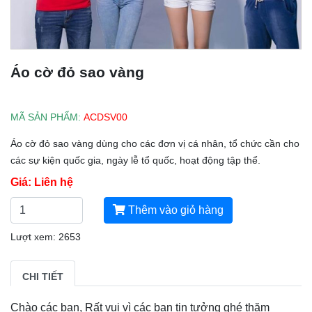
Áo cờ đỏ sao vàng
MÃ SẢN PHẨM:
ACDSV00
Áo cờ đỏ sao vàng dùng cho các đơn vị cá nhân, tổ chức cần cho
các sự kiện quốc gia, ngày lễ tổ quốc, hoạt động tập thể.
Giá: Liên hệ
Thêm vào giỏ hàng
Lượt xem: 2653
CHI TIẾT
Chào các bạn, Rất vui vì các bạn tin tưởng ghé thăm