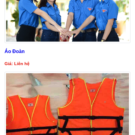
Áo Đoàn
Giá: Liên hệ