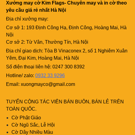
Xưởng may cờ Kim Flags- Chuyên may và in cờ theo
yêu cầu giá rẻ nhất Hà Nội
Địa chỉ xưởng may:
Cơ sở 1: 193 Định Công Hạ, Định Công, Hoàng Mai, Hà
Nội
Cơ sở 2: Từ Vân, Thường Tín, Hà Nội
Địa chỉ giao dịch: Tòa B Vinaconex 2, số 1 Nghiêm Xuân
Yêm, Đại Kim, Hoàng Mai, Hà Nội
Số điện thoại liên hệ: 0247 300 8392
Hotline/ zalo:
0932 33 9296
Email:
xuongmayco@gmail.com
TUYỂN CỘNG TÁC VIÊN BÁN BUÔN, BÁN LẺ TRÊN
TOÀN QUỐC.
Cờ Phật Giáo
Cờ Ngũ Sắc, Lễ Hội
Cờ Dây Nhiều Màu