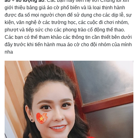
áo
+
số lượng áo
. Các bạn hãy liên hệ với Chúng tôi xin
giới thiệu bảng giá áo cờ phổ biến và là loại thịnh hành
được đa số mọi người chọn để sử dụng cho các dịp lễ, sự
kiện, văn nghệ ở các trường học, các cuộc đi chơi nhóm,
phượt và tiếp sức cho các phong trào cổ động thể thao.
Các bạn có thể tham khảo các thông tin cần thiết bên dưới
đây trước khi tiến hành mua áo cờ cho đội nhóm của mình
nha