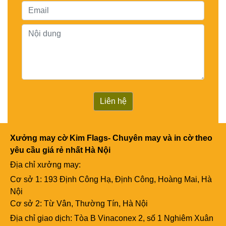
Liên hệ
Xưởng may cờ Kim Flags- Chuyên may và in cờ theo
yêu cầu giá rẻ nhất Hà Nội
Địa chỉ xưởng may:
Cơ sở 1: 193 Định Công Hạ, Định Công, Hoàng Mai, Hà
Nội
Cơ sở 2: Từ Vân, Thường Tín, Hà Nội
Địa chỉ giao dịch: Tòa B Vinaconex 2, số 1 Nghiêm Xuân