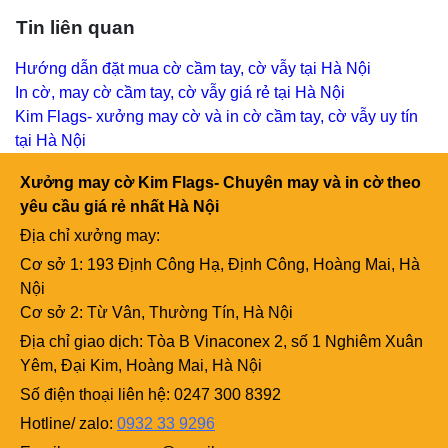
Tin liên quan
Hướng dẫn đặt mua cờ cầm tay, cờ vẫy tại Hà Nội
In cờ, may cờ cầm tay, cờ vẫy giá rẻ tại Hà Nội
Kim Flags- xưởng may cờ và in cờ cầm tay, cờ vẫy uy tín
tại Hà Nội
Xưởng may cờ Kim Flags- Chuyên may và in cờ theo
yêu cầu giá rẻ nhất Hà Nội
Địa chỉ xưởng may:
Cơ sở 1: 193 Định Công Hạ, Định Công, Hoàng Mai, Hà
Nội
Cơ sở 2: Từ Vân, Thường Tín, Hà Nội
Địa chỉ giao dịch: Tòa B Vinaconex 2, số 1 Nghiêm Xuân
Yêm, Đại Kim, Hoàng Mai, Hà Nội
Số điện thoại liên hệ: 0247 300 8392
Hotline/ zalo:
0932 33 9296