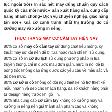
tục ngoài trời♦ In sắc nét, may đúng chuẩn quy cách
quốc kỳ của mỗi nước♦ Sản xuất hàng sẵn, cung cấp
hàng nhanh chóng♦ Dịch vụ chuyên nghiệp, giao hàng
tận nơi♦ Giá cờ cạnh tranh nhất thị trường do có
xưởng may và xưởng in riêng.
THỰC TRẠNG MAY CỜ CẦM TAY HIỆN NAY
80% cơ sở
may cờ cầm tay
sử dụng chất liệu mỏng, kỹ
thuật may sơ xài nên dễ bị tưa hoặc rách chỉ khi sử dụng.
80% cơ sở
in cờ du lịch
sử dụng phương pháp in lụa
truyền thống, chỉ in được màu đơn giản, mực in nổi dễ bị
bong tróc không đáp ứng được các yêu cầu về màu sắc và
độ bền mực.
80%
cơ sở in cờ
không có đội ngũ thiết kế hỗ trợ thiết kế
mẫu nhanh và đẹp cho khách hàng, đa số khách hàng phải
tự design riêng trước khi gởi in.
80% nhà cung cấp
cờ cầm tay
không có xưởng may và
xưởng in riêng nên giá thành sản phẩm cao và không