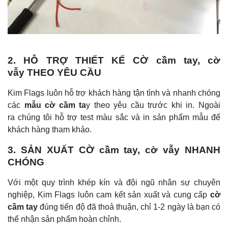
2.
HỖ TRỢ THIẾT KẾ CỜ cầm tay, cờ
vẫy THEO YÊU CẦU
Kim Flags luôn hỗ trợ khách hàng tận tình và nhanh chóng
các
mẫu cờ cầm ta
y theo yêu cầu trước khi in. Ngoài
ra chúng tôi hỗ trợ test màu sắc và in sản phẩm mẫu để
khách hàng tham khảo.
3. SẢN XUẤT CỜ cầm tay, cờ vẫy NHANH
CHÓNG
Với một quy trình khép kín và đội ngũ nhân sự chuyên
nghiệp, Kim Flags luôn cam kết sản xuất và cung cấp
cờ
cầm tay
đúng tiến độ đã thoả thuận, chỉ 1-2 ngày là bạn có
thể nhận sản phẩm hoàn chỉnh.