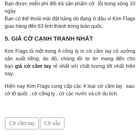
Bạn được miễn phí đổi trả sản phẩm cờ lỗi trong vòng 10
ngày.
Bạn có thể thoải mái đặt hàng dù đang ở đâu vì Kim Flags
giao hàng đến 63 tỉnh thành trong toàn quốc.
5.
GIÁ C
Ơ
̀ CẠNH TRANH NHẤT
Kim Flags là một trong ít công ty in cờ cầm tay có xưởng
sản xuất riêng, do đó, chúng tôi tự tin mang đến cho
bạn
giá
cờ cầm tay
rẻ nhất với chất lượng tốt nhất hiện
nay.
Hiện nay Kim Flags cung cấp các 4 loại cờ cầm tay sau:
cờ tổ quốc , cờ công ty , cờ các nước và cờ du lịch.
Cờ cầm tay
Cờ vẫy