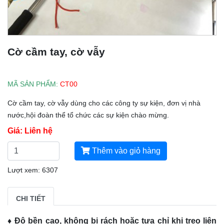
Cờ cầm tay, cờ vẫy
MÃ SẢN PHẨM:
CT
00
Cờ cầm tay, cờ vẫy dùng cho các công ty sự kiện, đơn vị nhà
nước,hội đoàn thể tổ chức các sự kiện chào mừng.
Giá: Liên hệ
Thêm vào giỏ hàng
Lượt xem: 6307
CHI TIẾT
♦ Độ bền cao, không bị rách hoặc tưa chỉ khi treo liên